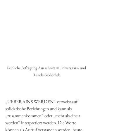
Peinliche Befragung Ausschnitt © Universitäts- und 
Landesbibliothek
„UEBERAINS WERDEN“ verweist auf 
solidarische Beziehungen und kann als 
„zusammenkommen“ oder „mehr als eine:r 
werden“ interpretiert werden. Die Worte 
können als Aufruf verstanden werden, heute 