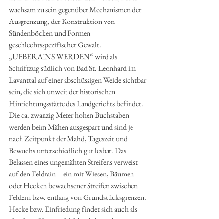
wachsam zu sein gegenüber Mechanismen der 
Ausgrenzung, der Konstruktion von 
Sündenböcken und Formen 
geschlechtsspezifischer Gewalt. 
„UEBERAINS WERDEN“ wird als 
Schriftzug südlich von Bad St. Leonhard im 
Lavanttal auf einer abschüssigen Weide sichtbar 
sein, die sich unweit der historischen 
Hinrichtungsstätte des Landgerichts befindet. 
Die ca. zwanzig Meter hohen Buchstaben 
werden beim Mähen ausgespart und sind je 
nach Zeitpunkt der Mahd, Tageszeit und 
Bewuchs unterschiedlich gut lesbar. Das 
Belassen eines ungemähten Streifens verweist 
auf den Feldrain – ein mit Wiesen, Bäumen 
oder Hecken bewachsener Streifen zwischen 
Feldern bzw. entlang von Grundstücksgrenzen. 
Hecke bzw. Einfriedung findet sich auch als 