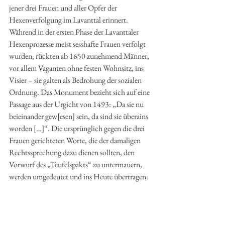
jener drei Frauen und aller Opfer der 
Hexenverfolgung im Lavanttal erinnert. 
Während in der ersten Phase der Lavanttaler 
Hexenprozesse meist sesshafte Frauen verfolgt 
wurden, rückten ab 1650 zunehmend Männer, 
vor allem Vaganten ohne festen Wohnsitz, ins 
Visier – sie galten als Bedrohung der sozialen 
Ordnung. Das Monument bezieht sich auf eine 
Passage aus der Urgicht von 1493: „Da sie nu 
beieinander gew[esen] sein, da sind sie überains 
worden […]“. Die ursprünglich gegen die drei 
Frauen gerichteten Worte, die der damaligen 
Rechtssprechung dazu dienen sollten, den 
Vorwurf des „Teufelspakts“ zu untermauern, 
werden umgedeutet und ins Heute übertragen: