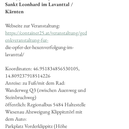
Sankt Leonhard im Lavanttal /
Kärnten
Webseite zur Veranstaltung: 
https://container25.at/veranstaltung/ged
enkveranstaltung-fur-
die-opfer-der-hexenverfolgung-im-
lavanttal/
Koordinaten: 46.951834856530105, 
14.809237918514226
Anreise: zu Fuß/mit dem Rad: 
Wanderweg Q3 (zwischen Auenweg und 
Steinbruchweg)
öffentlich: Regionalbus 5484 Haltestelle 
Wiesenau Abzweigung Klippitztörl mit 
dem Auto:
Parkplatz Vorderklippitz (Höhe 