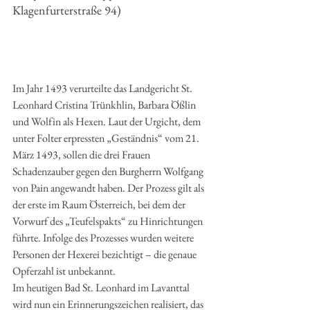
Klagenfurterstraße 94)
Im Jahr 1493 verurteilte das Landgericht St. 
Leonhard Cristina Trünkhlin, Barbara Ößlin 
und Wolfin als Hexen. Laut der Urgicht, dem 
unter Folter erpressten „Geständnis“ vom 21. 
März 1493, sollen die drei Frauen 
Schadenzauber gegen den Burgherrn Wolfgang 
von Pain angewandt haben. Der Prozess gilt als 
der erste im Raum Österreich, bei dem der 
Vorwurf des „Teufelspakts“ zu Hinrichtungen 
führte. Infolge des Prozesses wurden weitere 
Personen der Hexerei bezichtigt – die genaue 
Opferzahl ist unbekannt.
Im heutigen Bad St. Leonhard im Lavanttal 
wird nun ein Erinnerungszeichen realisiert, das 