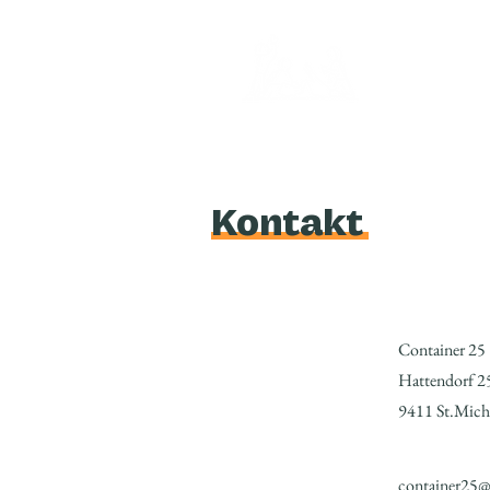
Kontakt
Container 25
Hattendorf 2
9411 St.Mich
container25@