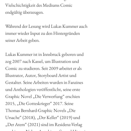
Vielschichtigkeit des Mediums Comic 
endgültig überzeugen. 
Während der Lesung wird Lukas Kummer auch 
immer wieder Input zu den Hintergründen 
seiner Arbeit geben.
Lukas Kummer ist in Innsbruck geboren und 
zog 2007 nach Kassel, um Illustration und 
Comic zu studieren. Seit 2009 arbeitet er als 
Illustrator, Autor, Storyboard Artist und 
Gestalter. Seine Arbeiten wurden in Fanzines 
und Anthologien veröffentlicht, seine erste 
Graphic Novel „Die Verwerfung“ erschien 
2015, „Die Gotteskrieger“ 2017. Seine 
Thomas Bernhard-Graphic Novels „Die 
Ursache“ (2018), „Der Keller“ (2019) und 
„Der Atem“ (2021) sind im Residenz-Verlag 