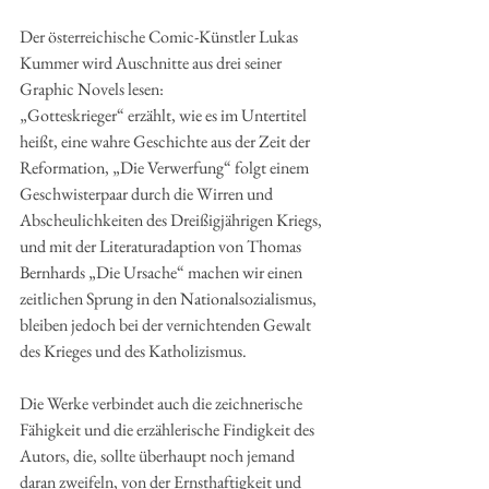
Der österreichische Comic-Künstler Lukas 
Kummer wird Auschnitte aus drei seiner 
Graphic Novels lesen: 
„Gotteskrieger“ erzählt, wie es im Untertitel 
heißt, eine wahre Geschichte aus der Zeit der 
Reformation, „Die Verwerfung“ folgt einem 
Geschwisterpaar durch die Wirren und 
Abscheulichkeiten des Dreißigjährigen Kriegs, 
und mit der Literaturadaption von Thomas 
Bernhards „Die Ursache“ machen wir einen 
zeitlichen Sprung in den Nationalsozialismus, 
bleiben jedoch bei der vernichtenden Gewalt 
des Krieges und des Katholizismus.
Die Werke verbindet auch die zeichnerische 
Fähigkeit und die erzählerische Findigkeit des 
Autors, die, sollte überhaupt noch jemand 
daran zweifeln, von der Ernsthaftigkeit und 