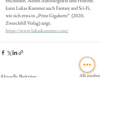
erschienen. Neben Autobiografie und Historie 
kann Lukas Kummer auch Fantasy and Sci-Fi, 
wie sich etwa in „Prinz Gigahertz“  (2020, 
Zwerchfell Verlag) zeigt.
https://www.lukaskummer.com/
Alle ansehen
Aktuelle Beiträge